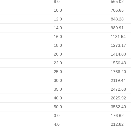
8.0
565.02
10.0
706.65
12.0
848.28
14.0
989.91
16.0
1131.54
18.0
1273.17
20.0
1414.80
22.0
1556.43
25.0
1766.20
30.0
2119.44
35.0
2472.68
40.0
2825.92
50.0
3532.40
3.0
176.62
4.0
212.82