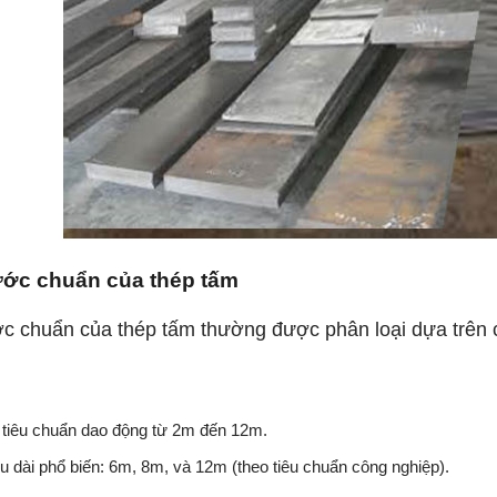
ước chuẩn của thép tấm
c chuẩn của thép tấm thường được phân loại dựa trên c
 tiêu chuẩn dao động từ 2m đến 12m.
u dài phổ biến: 6m, 8m, và 12m (theo tiêu chuẩn công nghiệp).