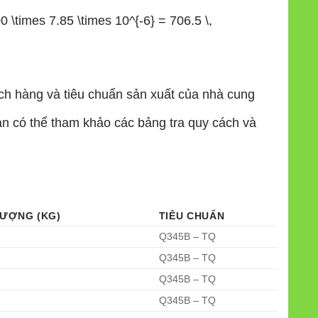
times 7.85 \times 10^{-6} = 706.5 \,
ách hàng và tiêu chuẩn sản xuất của nhà cung
bạn có thể tham khảo các bảng tra quy cách và
ƯỢNG (KG)
TIÊU CHUẨN
Q345B – TQ
Q345B – TQ
Q345B – TQ
Q345B – TQ