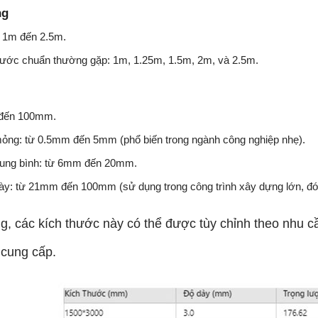
ng
ừ 1m đến 2.5m.
hước chuẩn thường gặp: 1m, 1.25m, 1.5m, 2m, và 2.5m.
đến 100mm.
ỏng: từ 0.5mm đến 5mm (phổ biến trong ngành công nghiệp nhẹ).
rung bình: từ 6mm đến 20mm.
ày: từ 21mm đến 100mm (sử dụng trong công trình xây dựng lớn, đó
g, các kích thước này có thể được tùy chỉnh theo nhu 
 cung cấp.