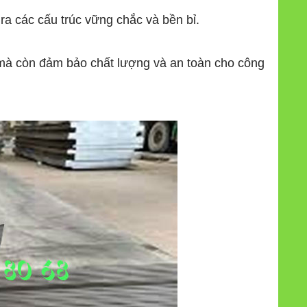
ra các cấu trúc vững chắc và bền bỉ.
 mà còn đảm bảo chất lượng và an toàn cho công