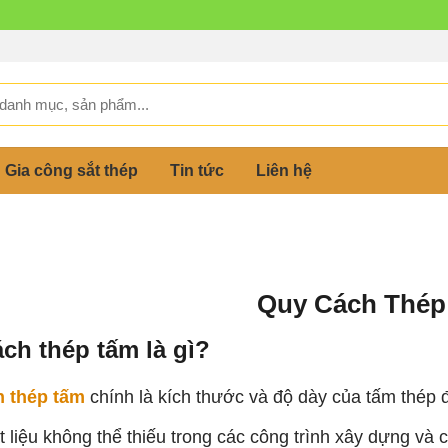
Gia công sắt thép
Tin tức
Liên hệ
Quy Cách Thép
ch thép tấm là gì?
 thép tấm
chính là kích thước và độ dày của tấm thép đ
 liệu không thể thiếu trong các công trình xây dựng và 