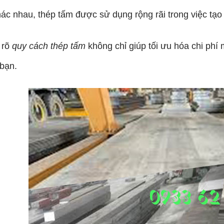
ác nhau, thép tấm được sử dụng rộng rãi trong việc tạo 
 rõ
quy cách thép tấm
không chỉ giúp tối ưu hóa chi phí
 bạn.