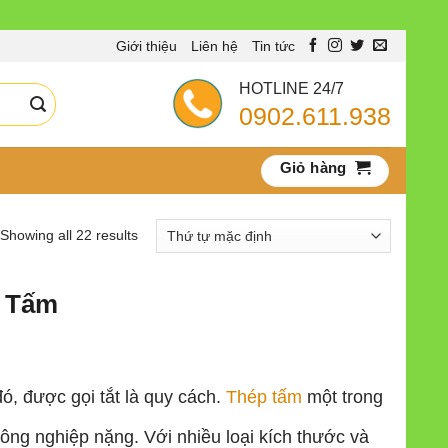
Giới thiệu
Liên hệ
Tin tức
HOTLINE 24/7
0902.611.938
Giỏ hàng
Showing all 22 results
 Tấm
ó, được gọi tắt là quy cách.
Thép tấm
một trong
công nghiệp nặng. Với nhiều loại kích thước và