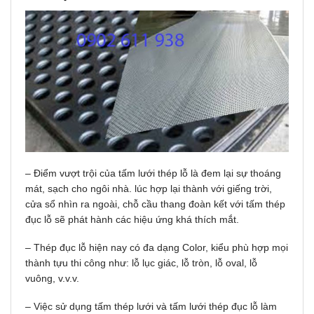
– Điểm vượt trội của tấm lưới thép lỗ là đem lại sự thoáng
mát, sạch cho ngôi nhà. lúc hợp lại thành với giếng trời,
cửa sổ nhìn ra ngoài, chỗ cầu thang đoàn kết với tấm thép
đục lỗ sẽ phát hành các hiệu ứng khá thích mắt.
– Thép đục lỗ hiện nay có đa dạng Color, kiểu phù hợp mọi
thành tựu thi công như: lỗ lục giác, lỗ tròn, lỗ oval, lỗ
vuông, v.v.v.
– Việc sử dụng tấm thép lưới và tấm lưới thép đục lỗ làm