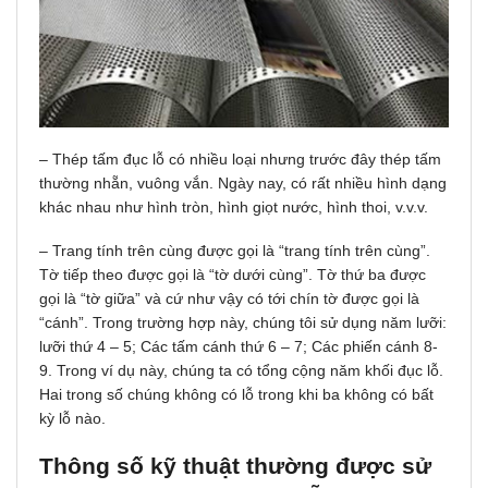
– Thép tấm đục lỗ có nhiều loại nhưng trước đây thép tấm
thường nhẵn, vuông vắn. Ngày nay, có rất nhiều hình dạng
khác nhau như hình tròn, hình giọt nước, hình thoi, v.v.v.
– Trang tính trên cùng được gọi là “trang tính trên cùng”.
Tờ tiếp theo được gọi là “tờ dưới cùng”. Tờ thứ ba được
gọi là “tờ giữa” và cứ như vậy có tới chín tờ được gọi là
“cánh”. Trong trường hợp này, chúng tôi sử dụng năm lưỡi:
lưỡi thứ 4 – 5; Các tấm cánh thứ 6 – 7; Các phiến cánh 8-
9. Trong ví dụ này, chúng ta có tổng cộng năm khối đục lỗ.
Hai trong số chúng không có lỗ trong khi ba không có bất
kỳ lỗ nào.
Thông số kỹ thuật thường được sử