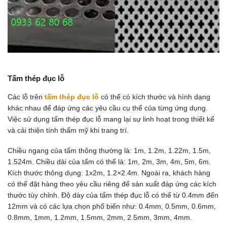
Tấm thép đục lỗ
Các lỗ trên
tấm thép đục lỗ
có thể có kích thước và hình dạng
khác nhau để đáp ứng các yêu cầu cụ thể của từng ứng dụng.
Việc sử dụng tấm thép đục lỗ mang lại sự linh hoạt trong thiết kế
và cải thiện tính thẩm mỹ khi trang trí.
Chiều ngang của tấm thông thường là: 1m, 1.2m, 1.22m, 1.5m,
1.524m. Chiều dài của tấm có thể là: 1m, 2m, 3m, 4m, 5m, 6m.
Kích thước thông dụng: 1x2m, 1.2×2.4m. Ngoài ra, khách hàng
có thể đặt hàng theo yêu cầu riêng để sản xuất đáp ứng các kích
thước tùy chỉnh. Độ dày của tấm thép đục lỗ có thể từ 0.4mm đến
12mm và có các lựa chọn phổ biến như: 0.4mm, 0.5mm, 0.6mm,
0.8mm, 1mm, 1.2mm, 1.5mm, 2mm, 2.5mm, 3mm, 4mm.