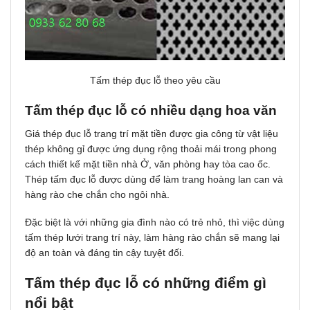
Tấm thép đục lỗ theo yêu cầu
Tấm thép đục lỗ có nhiều dạng hoa văn
Giá thép đục lỗ trang trí mặt tiền được gia công từ vật liệu
thép không gỉ được ứng dụng rộng thoải mái trong phong
cách thiết kế mặt tiền nhà Ở, văn phòng hay tòa cao ốc.
Thép tấm đục lỗ được dùng để làm trang hoàng lan can và
hàng rào che chắn cho ngôi nhà.
Đặc biệt là với những gia đình nào có trẻ nhỏ, thì việc dùng
tấm thép lưới trang trí này, làm hàng rào chắn sẽ mang lại
độ an toàn và đáng tin cậy tuyệt đối.
Tấm thép đục lỗ có những điểm gì
nổi bật