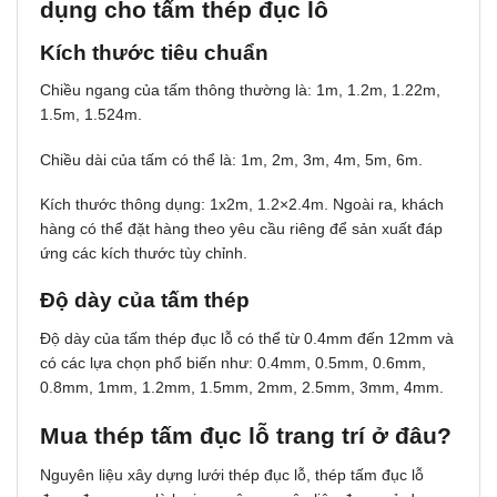
dụng cho tấm thép đục lỗ
Kích thước tiêu chuẩn
Chiều ngang của tấm thông thường là: 1m, 1.2m, 1.22m,
1.5m, 1.524m.
Chiều dài của tấm có thể là: 1m, 2m, 3m, 4m, 5m, 6m.
Kích thước thông dụng: 1x2m, 1.2×2.4m. Ngoài ra, khách
hàng có thể đặt hàng theo yêu cầu riêng để sản xuất đáp
ứng các kích thước tùy chỉnh.
Độ dày của tấm thép
Độ dày của tấm thép đục lỗ có thể từ 0.4mm đến 12mm và
có các lựa chọn phổ biến như: 0.4mm, 0.5mm, 0.6mm,
0.8mm, 1mm, 1.2mm, 1.5mm, 2mm, 2.5mm, 3mm, 4mm.
Mua thép tấm đục lỗ trang trí ở đâu?
Nguyên liệu xây dựng lưới thép đục lỗ, thép tấm đục lỗ