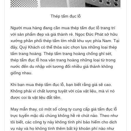
Thép tấm đục lỗ
Người mua hàng đang cần mua thép tấm đục lỗ trang trí
với sản phẩm đẹp và giá thành rẻ. Ngọc Đức Phát sở hữu
xưởng phân phối thép tấm lớn nhất khu vực phía Nam. Tại
đây, Quý Khách có thể thỏa sức chọn lựa những loại thép
tấm trang hoàng. Thép tấm trang hoàng chống ghỉ sét,
thép tấm đục lỗ hoa văn trang hoàng những loại từ trong
nước đến du nhập với tương đối nhiều giá thành không
giống nhau.
Khi bạn mua thép tấm đục lỗ, bạn biết rằng giá sẽ cao.
Không phải vì chất lượng tuyệt vời của vật liệu, mà vì nó
được coi là vật liệu đắt tiền.
May mắn thay, có một số công ty cung cấp giá tấm đục lỗ
trực tuyến mặc dù chúng không hề rẻ chút nào. Theo như
tôi biết, các công ty này không tính phí bảo hiểm cho dịch
vụ này và họ không tính thêm bất kỳ khoản phí nào như