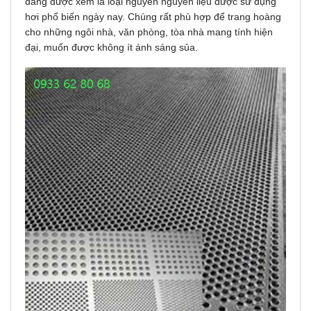
đang được xem là loại nguyên nguyên liệu được sử dụng
hơi phổ biến ngày nay. Chúng rất phù hợp để trang hoàng
cho những ngôi nhà, văn phòng, tòa nhà mang tính hiện
đại, muốn được không ít ánh sáng sủa.