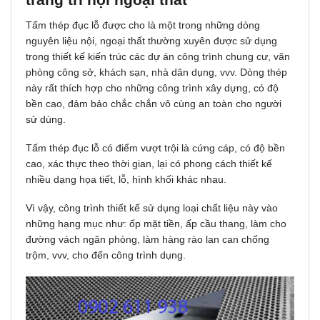
Tấm thép đục lỗ được cho là một trong những dòng
nguyên liệu nội, ngoại thất thường xuyên được sử dụng
trong thiết kế kiến trúc các dự án công trình chung cư, văn
phòng công sở, khách sạn, nhà dân dụng, vvv. Dòng thép
này rất thích hợp cho những công trình xây dựng, có độ
bền cao, đảm bảo chắc chắn vô cùng an toàn cho người
sử dùng.
Tấm thép đục lỗ có điểm vượt trội là cứng cáp, có độ bền
cao, xác thực theo thời gian, lại có phong cách thiết kế
nhiều dạng họa tiết, lỗ, hình khối khác nhau.
Vì vậy, công trình thiết kế sử dụng loại chất liệu này vào
những hạng mục như: ốp mặt tiền, ấp cầu thang, làm cho
đường vách ngăn phòng, làm hàng rào lan can chống
trộm, vvv, cho đến công trình dụng.