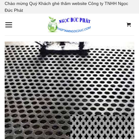
Skip
Chào mừng Quý Khách ghé thăm website Công ty TNHH Ngọc
to
Đức Phát
content