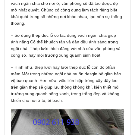
vách ngăn chia cho nơi ở, văn phòng sẽ đã tạo được độ
mở nhất quyết. Chúng có công dụng làm tách riêng biệt
khái quát trong số những nơi khác nhau, tạo nên sự thông
thoáng.
– Sử dụng thép đục lỗ có tác dụng vách ngăn chia giúp
ánh nắng Có thể khuếch tán và dàn đều ánh sáng trong
ngôi nhà. Thép lưới thích đáng với nhà cửa văn phòng và
công sở, hay môi trường xung quanh sinh hoạt.
– Hình như, thép lưới hay lưới thép đục lỗ còn đc phần
mềm Một trong những ngôi nhà muốn desgin bộ giàn bảo
vệ bao quanh. Hơn nữa, việc liên hiệp trồng cây dây leo
trên giàn thép sẽ giúp lưu thông không khí, kiến thiết môi
trường xung quanh sống xanh, trong trắng đẹp và không
khiến cho nơi ở tù, bí bách.