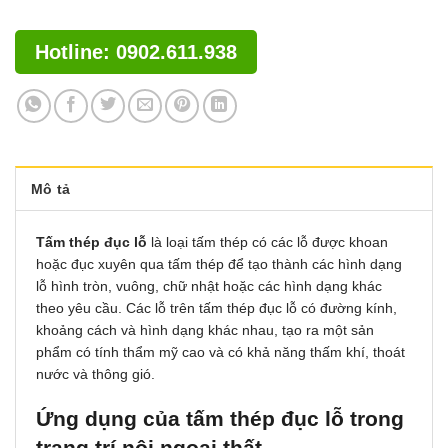
Hotline: 0902.611.938
Mô tả
Tấm thép đục lỗ
là loại tấm thép có các lỗ được khoan
hoặc đục xuyên qua tấm thép để tạo thành các hình dạng
lỗ hình tròn, vuông, chữ nhật hoặc các hình dạng khác
theo yêu cầu. Các lỗ trên tấm thép đục lỗ có đường kính,
khoảng cách và hình dạng khác nhau, tạo ra một sản
phẩm có tính thẩm mỹ cao và có khả năng thấm khí, thoát
nước và thông gió.
Ứng dụng của tấm thép đục lỗ trong
trang trí nội ngoại thất