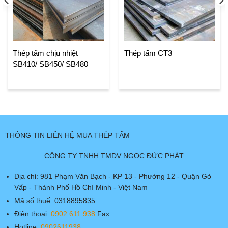
Thép tấm chịu nhiệt
Thép tấm CT3
SB410/ SB450/ SB480
THÔNG TIN LIÊN HỆ MUA THÉP TẤM
CÔNG TY TNHH TMDV NGỌC ĐỨC PHÁT
Địa chỉ: 981 Phạm Văn Bạch - KP 13 - Phường 12 - Quận Gò
Vấp - Thành Phố Hồ Chí Minh - Việt Nam
Mã số thuế: 0318895835
Điện thoại:
0902 611 938
Fax:
Hotline:
0902611938